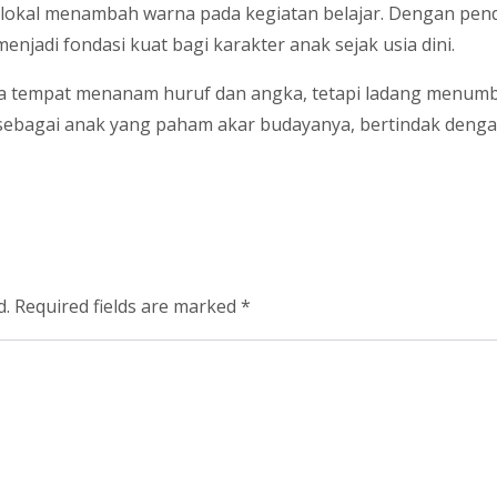
r lokal menambah warna pada kegiatan belajar. Dengan pende
menjadi fondasi kuat bagi karakter anak sejak usia dini.
nya tempat menanam huruf dan angka, tetapi ladang menumb
sebagai anak yang paham akar budayanya, bertindak dengan
d.
Required fields are marked
*