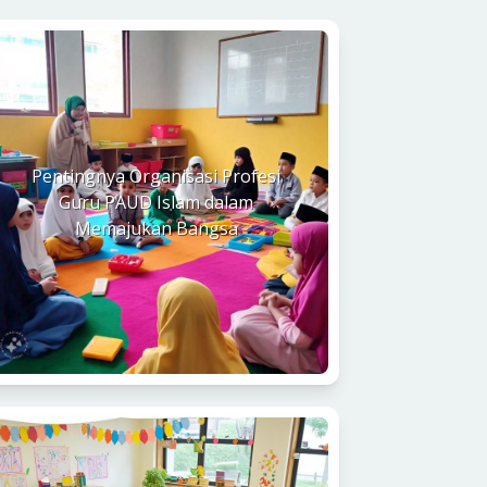
Pentingnya Organisasi Profesi
Guru PAUD Islam dalam
Memajukan Bangsa