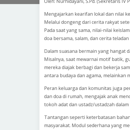
Oleh: Nurhidayani, S.Pd. (Sekretaris IV
Mengajarkan kearifan lokal dan nilai k
Melalui dongeng dari cerita rakyat set
Pada saat yang sama, nilai-nilai keisla
doa bersama, salam, dan cerita teladan 
Dalam suasana bermain yang hangat d
Misalnya, saat mewarnai motif batik, g
mereka diajak berbagi dan bekerja sam
antara budaya dan agama, melainkan 
Peran keluarga dan komunitas juga pen
dan doa di rumah, mengajak anak menon
tokoh adat dan ustadz/ustadzah dalam 
Tantangan seperti keterbatasan bahan 
masyarakat. Modul sederhana yang mem