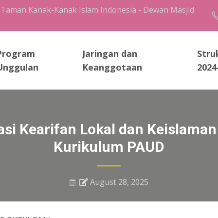
 Taman Kanak-Kanak Islam Indonesia - Dewan Masjid
Program
Jaringan dan
Stru
Unggulan
Keanggotaan
2024
asi Kearifan Lokal dan Keislama
Kurikulum PAUD
August 28, 2025