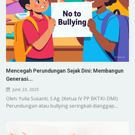
Mencegah Perundungan Sejak Dini: Membangun
Generasi...
June 23, 2025
Oleh: Yulia Susanti, S.Ag. (Ketua IV PP BKTKI-DMI)
Perundungan atau bullying seringkali dianggap....