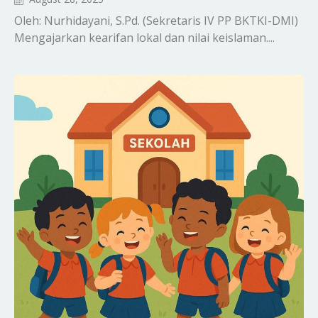
Oleh: Nurhidayani, S.Pd. (Sekretaris IV PP BKTKI-DMI)
Mengajarkan kearifan lokal dan nilai keislaman....