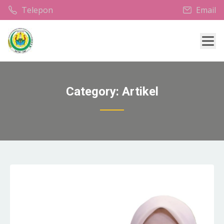
Telepon
Email
Mob
Category:
Artikel