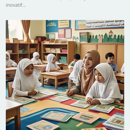
inovatif....