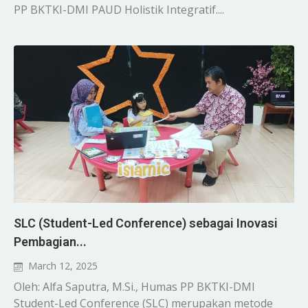
PP BKTKI-DMI PAUD Holistik Integratif....
SLC (Student-Led Conference) sebagai Inovasi
Pembagian...
March 12, 2025
Oleh: Alfa Saputra, M.Si., Humas PP BKTKI-DMI
Student-Led Conference (SLC) merupakan metode