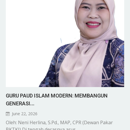
GURU PAUD ISLAM MODERN: MEMBANGUN
GENERASI...
June 22, 2026
Oleh: Neni Herlina, S.Pd., MAP, CPR (Dewan Pakar
BKTKI) Di tengah derasnya arus....