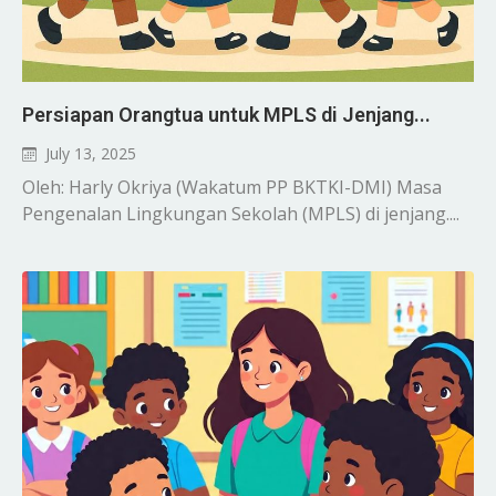
Persiapan Orangtua untuk MPLS di Jenjang...
July 13, 2025
Oleh: Harly Okriya (Wakatum PP BKTKI-DMI) Masa
Pengenalan Lingkungan Sekolah (MPLS) di jenjang....