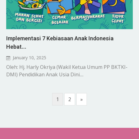
Implementasi 7 Kebiasaan Anak Indonesia
Hebat...
January 10, 2025
Oleh: Hj. Harly Okriya (Wakil Ketua Umum PP BKTKI-
DMI) Pendidikan Anak Usia Dini....
1
2
»