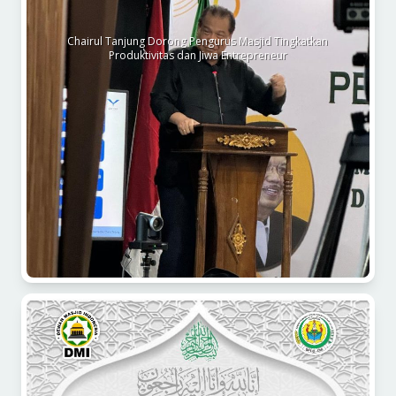
Chairul Tanjung Dorong Pengurus Masjid Tingkatkan
Produktivitas dan Jiwa Entrepreneur