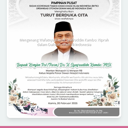
Mengenang Wafatnya Bapak Syafruddin Kambo: Kiprah
dalam Dakwah Islam di Indonesia