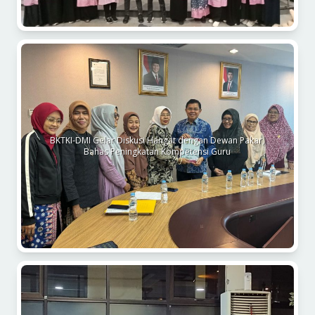
BKTKI-DMI Gelar Diskusi Hangat dengan Dewan Pakar,
Bahas Peningkatan Kompetensi Guru