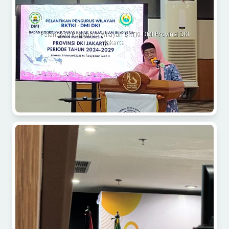
Pelantikan Pengurus Wilayah BKTKI-DMI Provinsi DKI
Jakarta